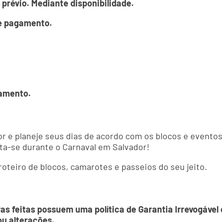
 prévio. Mediante disponibilidade.
de pagamento.
gamento.
r e planeje seus dias de acordo com os blocos e eventos 
rta-se durante o Carnaval em Salvador!
oteiro de blocos, camarotes e passeios do seu jeito.
vas feitas possuem uma política de Garantia Irrevogáve
ou alterações.