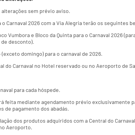
a alterações sem prévio aviso.
o Carnaval 2026 com a Via Alegria terão os seguintes be
o Vumbora e Bloco da Quinta para o Carnaval 2026 (para 
 de desconto).
(exceto domingo) para o carnaval de 2026.
l do Carnaval no Hotel reservado ou no Aeroporto de Sal
rnaval para cada hóspede.
rá feita mediante agendamento prévio exclusivamente pa
es de pagamento dos abadás.
relação dos produtos adquiridos com a Central do Carnava
 no Aeroporto.