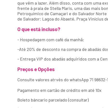
que vêm a lazer. Além disso, conta com uma exc
frente à praia de Stella Maris, uma das mais b
Petroquímico de Camaçari e do Salvador Norte 
de Salvador: Lagoa do Abaeté, Praça Vinícius de
O que está incluso?
- Hospedagem com café da manhã;
-Até 20% de desconto na compra de abadás dos
- Entrega VIP dos abadás adquiridos com a Cent
Preços e Opções
Consulte valores atrvés do whatsApp 71 98632-
Pagamento em cartão de crédito em até 10x
Boleto báncario parcelado (consultar)