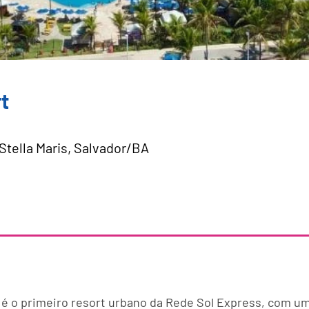
rt
Stella Maris, Salvador/BA
s é o primeiro resort urbano da Rede Sol Express, com u