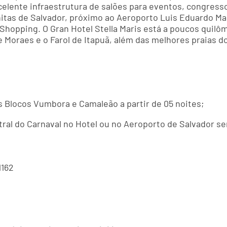
elente infraestrutura de salões para eventos, congresso
onitas de Salvador, próximo ao Aeroporto Luis Eduardo Mag
Shopping. O Gran Hotel Stella Maris está a poucos quilô
 Moraes e o Farol de Itapuã, além das melhores praias do 
 Blocos Vumbora e Camaleão a partir de 05 noites;
ral do Carnaval no Hotel ou no Aeroporto de Salvador se
1162