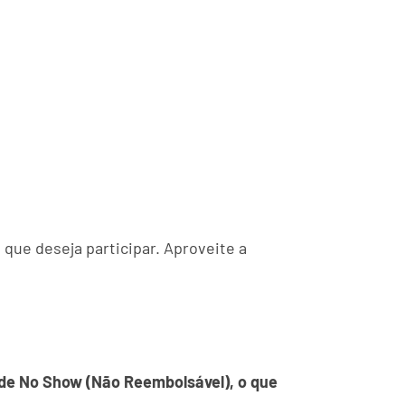
que deseja participar. Aproveite a
l de No Show (Não Reembolsável), o que