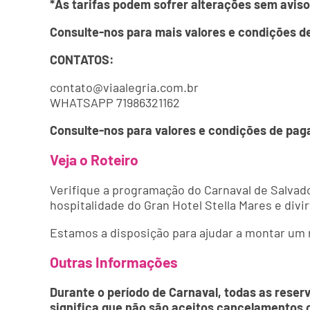
*As tarifas podem sofrer alterações sem aviso
Consulte-nos para mais valores e condições 
CONTATOS:
contato@viaalegria.com.br
WHATSAPP 71986321162
Consulte-nos para valores e condições de pa
Veja o Roteiro
Verifique a programação do Carnaval de Salvado
hospitalidade do Gran Hotel Stella Mares e divi
Estamos a disposição para ajudar a montar um r
Outras Informações
Durante o período de Carnaval, todas as reser
significa que não são aceitos cancelamentos 