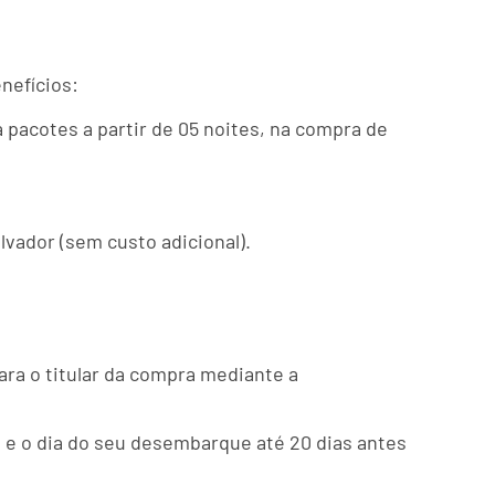
nefícios:
pacotes a partir de 05 noites, na compra de
vador (sem custo adicional).
ra o titular da compra mediante a
l e o dia do seu desembarque até 20 dias antes