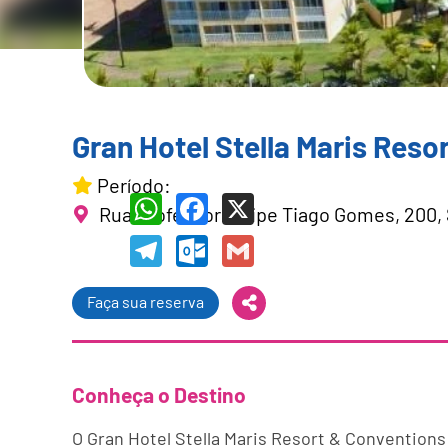
Gran Hotel Stella Maris Reso
Período:
Rua Professor Felipe Tiago Gomes, 200, 
WhatsApp
Facebook
X
Telegram
Outlook.com
Gmail
Faça sua reserva
Conheça o Destino
O Gran Hotel Stella Maris Resort & Convention