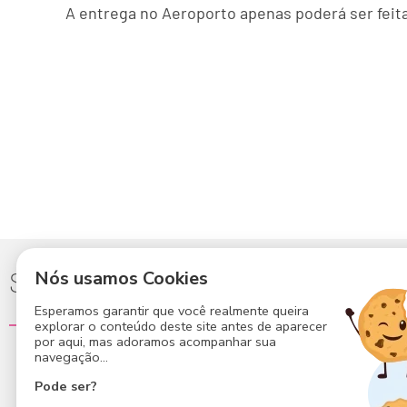
A entrega no Aeroporto apenas poderá ser feita
Siga-nos para mais novidades
Nós usamos Cookies
Esperamos garantir que você realmente queira
explorar o conteúdo deste site antes de aparecer
por aqui, mas adoramos acompanhar sua
navegação...
Área do Cliente
Pode ser?
Conheça a Central