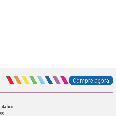
Compre agora
 Bahia
100