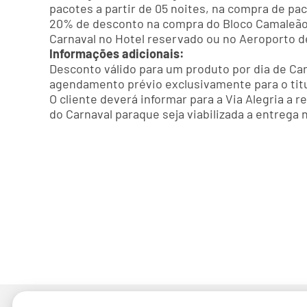
pacotes a partir de 05 noites, na compra de p
20% de desconto na compra do Bloco Camaleão (
Carnaval no Hotel reservado ou no Aeroporto de
Informações adicionais:
Desconto válido para um produto por dia de Ca
agendamento prévio exclusivamente para o tit
O cliente deverá informar para a Via Alegria a 
do Carnaval paraque seja viabilizada a entrega 