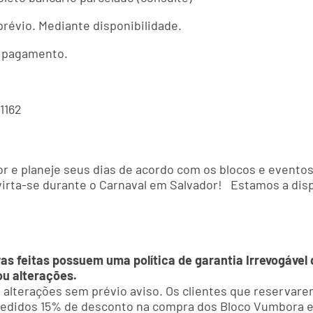
prévio. Mediante disponibilidade.
de pagamento.
1162
r e planeje seus dias de acordo com os blocos e eventos 
virta-se durante o Carnaval em Salvador! Estamos a dis
vas feitas possuem uma política de garantia Irrevogáve
ou alterações.
 a alterações sem prévio aviso. Os clientes que reserva
ncedidos 15% de desconto na compra dos Bloco Vumbora e 