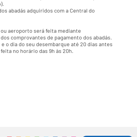
).
dos abadás adquiridos com a Central do
 ou aeroporto será feita mediante
 e dos comprovantes de pagamento dos abadás.
l e o dia do seu desembarque até 20 dias antes
eita no horário das 9h às 20h.