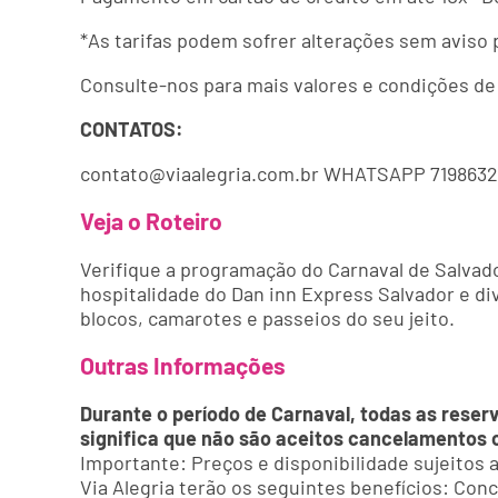
*As tarifas podem sofrer alterações sem aviso 
Consulte-nos para mais valores e condições 
CONTATOS:
contato@viaalegria.com.br WHATSAPP 7198632
Veja o Roteiro
Verifique a programação do Carnaval de Salvado
hospitalidade do Dan inn Express Salvador e di
blocos, camarotes e passeios do seu jeito.
Outras Informações
Durante o período de Carnaval, todas as reser
significa que não são aceitos cancelamentos 
Importante: Preços e disponibilidade sujeitos
Via Alegria terão os seguintes benefícios: Co