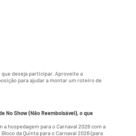
que deseja participar. Aproveite a
posição para ajudar a montar um roteiro de
l de No Show (Não Reembolsável), o que
rem a hospedagem para o Carnaval 2026 com a
Bloco da Quinta para o Carnaval 2026 (para