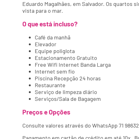
Eduardo Magalhães, em Salvador. Os quartos sim
vista para o mar.
O que está incluso?
Café da manhã
Elevador
Equipe poliglota
Estacionamento Gratuito
Free Wifi Internet Banda Larga
Internet sem fio
Piscina Recepção 24 horas
Restaurante
Serviço de limpeza diário
Serviços/Sala de Bagagem
Preços e Opções
Consulte valores através do WhatsApp 71 98632
Pagamento em cartão de crédito em até 10x Bo