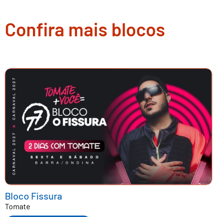
Confira mais blocos
Bloco Fissura
Tomate