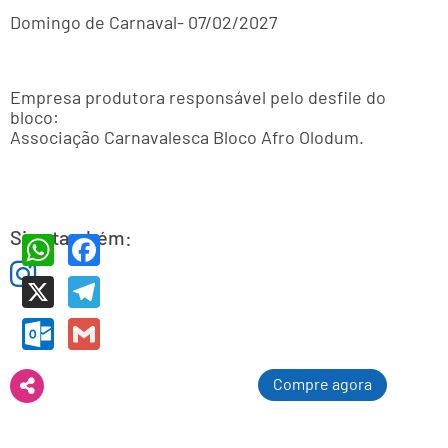
Domingo de Carnaval- 07/02/2027
Empresa produtora responsável pelo desfile do
bloco:
Associação Carnavalesca Bloco Afro Olodum.
Siga também:
WhatsApp
Facebook
X
Telegram
Outlook.com
Gmail
Compre agora