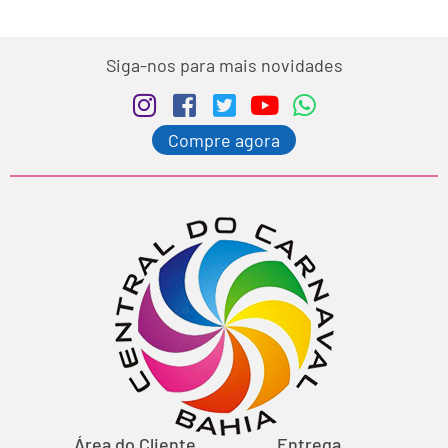
Siga-nos para mais novidades
Compre agora
Área do Cliente
Entrega