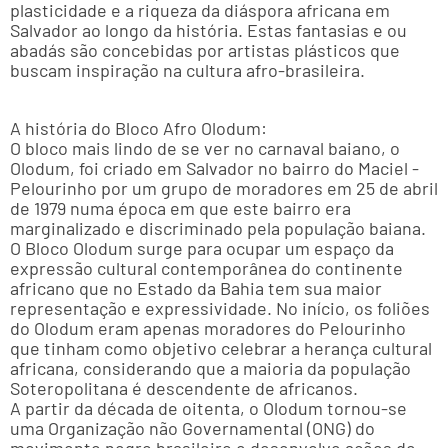
plasticidade e a riqueza da diáspora africana em
Salvador ao longo da história. Estas fantasias e ou
abadás são concebidas por artistas plásticos que
buscam inspiração na cultura afro-brasileira.
A história do Bloco Afro Olodum:
O bloco mais lindo de se ver no carnaval baiano, o
Olodum, foi criado em Salvador no bairro do Maciel -
Pelourinho por um grupo de moradores em 25 de abril
de 1979 numa época em que este bairro era
marginalizado e discriminado pela população baiana.
O Bloco Olodum surge para ocupar um espaço da
expressão cultural contemporânea do continente
africano que no Estado da Bahia tem sua maior
representação e expressividade. No início, os foliões
do Olodum eram apenas moradores do Pelourinho
que tinham como objetivo celebrar a herança cultural
africana, considerando que a maioria da população
Soteropolitana é descendente de africanos.
A partir da década de oitenta, o Olodum tornou-se
uma Organização não Governamental (ONG) do