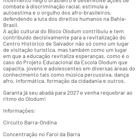
movimento negro brasileiro e desenvolve ações de
combate à discriminação racial, estimula a
autoestima e o orgulho dos afro-brasileiros,
defendendo a luta dos direitos humanos na Bahia-
Brasil.
A ação cultural do Bloco Olodum contribuiu e tem
contribuído decisivamente para a revitalização do
Centro Histórico de Salvador não só como um lugar
de visitação turística, mas também como um lugar
em que a educação revitaliza esperanças, como é o
caso do Projeto Educacional da Escola Olodum que
capacita, jovens e adolescentes em diversas áreas do
conhecimento tais como música percussiva, dança
afro, informática, formação da cidadania e outros.
Garanta já seu abadá para 2027 e venha requebrar ao
ritmo do Olodum!
Informações:
Circuito Barra-Ondina
Concentração no Farol da Barra