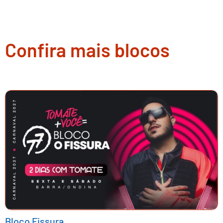
Confira mais blocos
Bloco Fissura