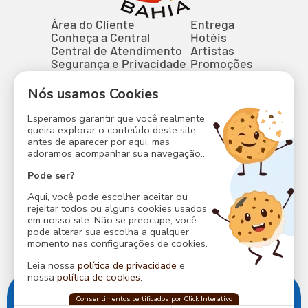
Área do Cliente
Entrega
Conheça a Central
Hotéis
Central de Atendimento
Artistas
Segurança e Privacidade
Promoções
Entrega de Abadás
Perguntas Frequentes
Nós usamos Cookies
Contato
Blocos
Esperamos garantir que você realmente
Camarotes
queira explorar o conteúdo deste site
antes de aparecer por aqui, mas
adoramos acompanhar sua navegação...
Formas de Pagamento
Pode ser?
Shopping da Bahia
Aqui, você pode escolher aceitar ou
(71) 3797-6100
rejeitar todos ou alguns cookies usados
em nosso site. Não se preocupe, você
(71) 99338-6100
pode alterar sua escolha a qualquer
momento nas configurações de cookies.
Leia nossa
política de privacidade
e
nossa
política de cookies
.
Av. Tancredo Neves, 148, Shopping da Bahia, 3º piso,
Central do Carnaval
Consentimentos certificados por Click Interativo
confia na
Click Interativo
para proteger
Caminho das Árvores, Salvador/ BA.