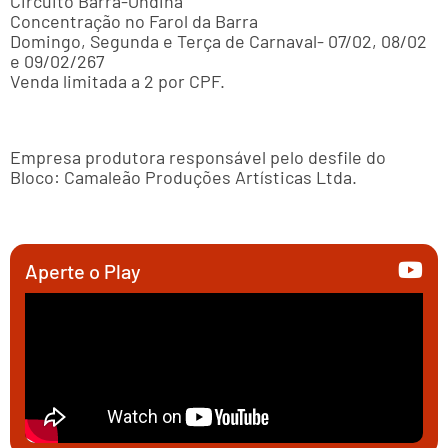
Circuito Barra-Ondina
Concentração no Farol da Barra
Domingo, Segunda e Terça de Carnaval- 07/02, 08/02
e 09/02/267
Venda limitada a 2 por CPF.
Empresa produtora responsável pelo desfile do
Bloco: Camaleão Produções Artísticas Ltda.
Aperte o Play